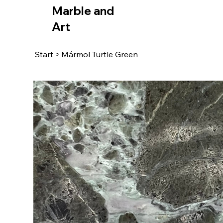
Marble and
Art
Start
>
Mármol Turtle Green