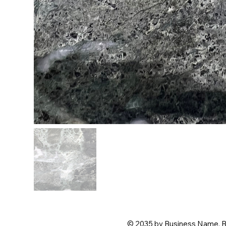
© 2035 by Business Name. B