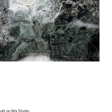
uilt on
Wix Studio