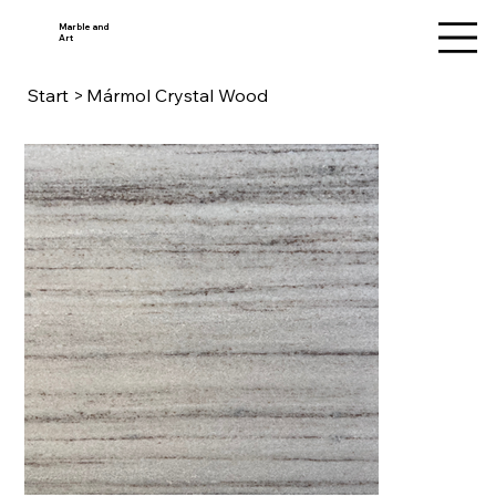
Marble and
Art
Start
>
Mármol Crystal Wood