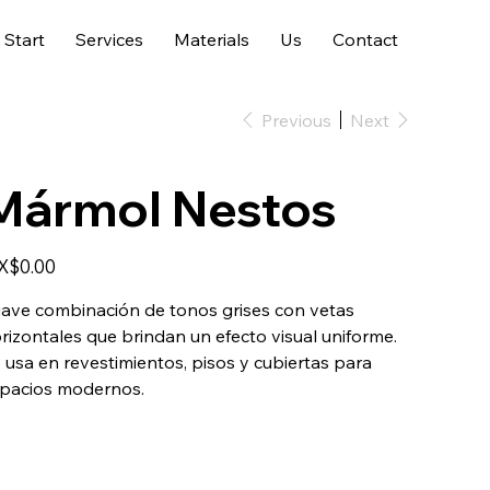
Start
Services
Materials
Us
Contact
Previous
Next
Mármol Nestos
e
X$0.00
ave combinación de tonos grises con vetas
rizontales que brindan un efecto visual uniforme.
 usa en revestimientos, pisos y cubiertas para
pacios modernos.