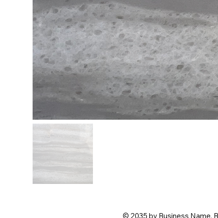
© 2035 by Business Name. B