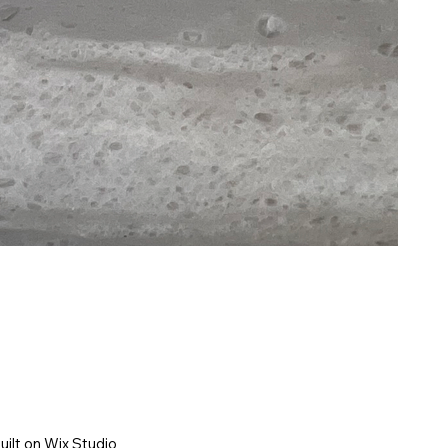
uilt on
Wix Studio