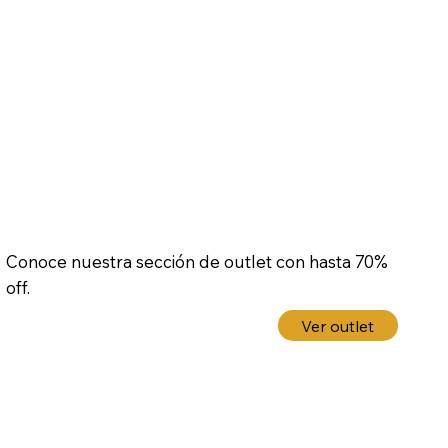
Conoce nuestra sección de outlet con hasta 70%
off.
Ver outlet