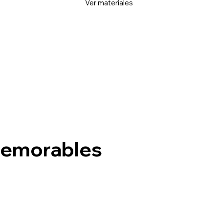
Ver materiales
memorables