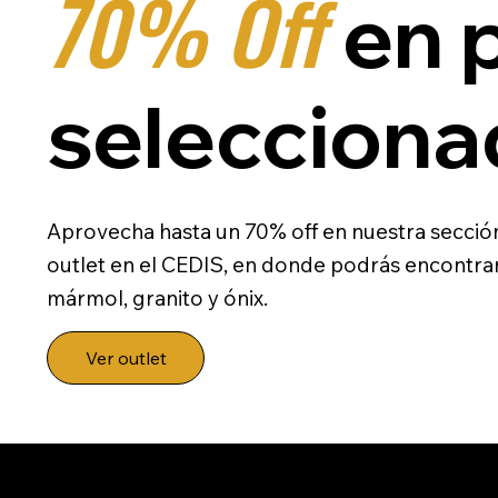
70% Off
en 
selecciona
Aprovecha hasta un 70% off en nuestra secció
outlet en el CEDIS, en donde podrás encontrar
mármol, granito y ónix.
Ver outlet