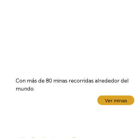
Minas
Con más de 80 minas recorridas alrededor del
mundo.
Ver minas