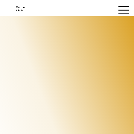
Mármol
Y Arte