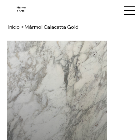
Mármol
Y Arte
Inicio
>
Mármol Calacatta Gold