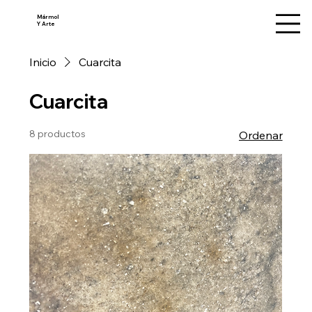
Mármol
Y Arte
Inicio
Cuarcita
Cuarcita
8 productos
Ordenar