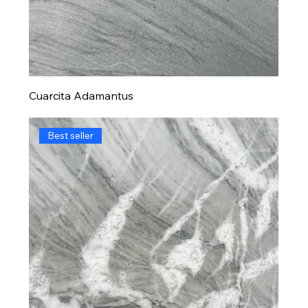
Cuarcita Adamantus
Best seller