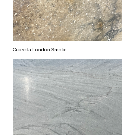
Cuarcita London Smoke